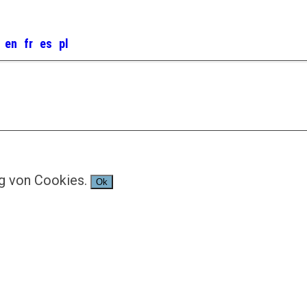
g von Cookies.
Ok