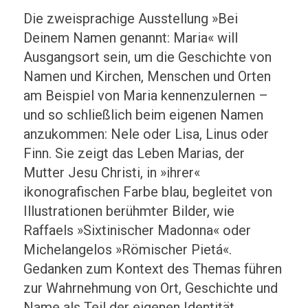
Die zweisprachige Ausstellung »Bei
Deinem Namen genannt: Maria« will
Ausgangsort sein, um die Geschichte von
Namen und Kirchen, Menschen und Orten
am Beispiel von Maria kennenzulernen –
und so schließlich beim eigenen Namen
anzukommen: Nele oder Lisa, Linus oder
Finn. Sie zeigt das Leben Marias, der
Mutter Jesu Christi, in »ihrer«
ikonografischen Farbe blau, begleitet von
Illustrationen berühmter Bilder, wie
Raffaels »Sixtinischer Madonna« oder
Michelangelos »Römischer Pietá«.
Gedanken zum Kontext des Themas führen
zur Wahrnehmung von Ort, Geschichte und
Name als Teil der eigenen Identität,