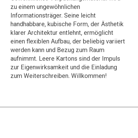
zu einem ungewöhnlichen
Informationsträger. Seine leicht
handhabbare, kubische Form, der Ästhetik
klarer Architektur entlehnt, ermöglicht
einen flexiblen Aufbau, der beliebig variiert
werden kann und Bezug zum Raum
aufnimmt. Leere Kartons sind der Impuls
zur Eigenwirksamkeit und die Einladung
zum Weiterschreiben. Willkommen!