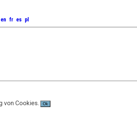
g von Cookies.
Ok